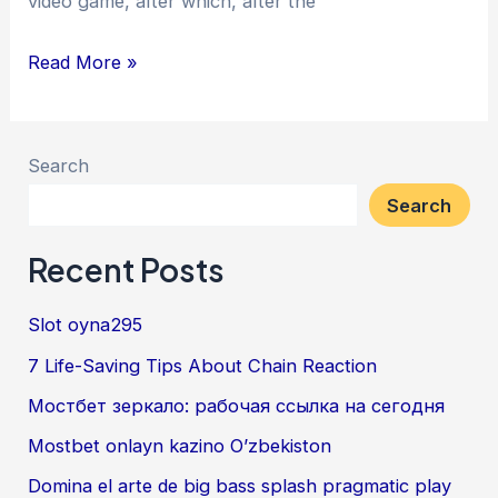
video game, after which, after the
Read More »
Search
Search
Recent Posts
Slot oyna295
7 Life-Saving Tips About Chain Reaction
Мостбет зеркало: рабочая ссылка на сегодня
Mostbet onlayn kazino O’zbekiston
Domina el arte de big bass splash pragmatic play