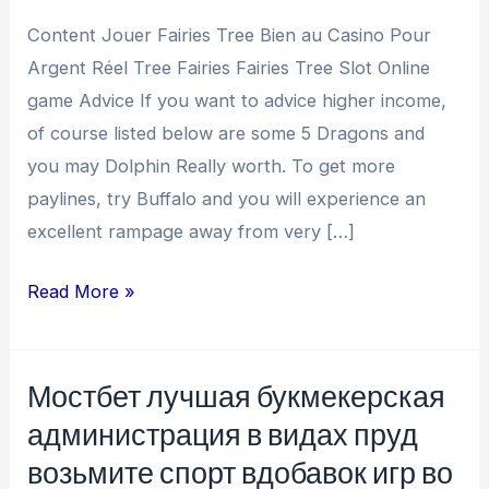
Video
Content Jouer Fairies Tree Bien au Casino Pour
slot
Argent Réel Tree Fairies Fairies Tree Slot Online
Finest
game Advice If you want to advice higher income,
Commission
of course listed below are some 5 Dragons and
Gambling
you may Dolphin Really worth. To get more
enterprises
paylines, try Buffalo and you will experience an
excellent rampage away from very […]
Read More »
Мостбет лучшая букмекерская
Мостбет
лучшая
администрация в видах пруд
букмекерская
возьмите спорт вдобавок игр во