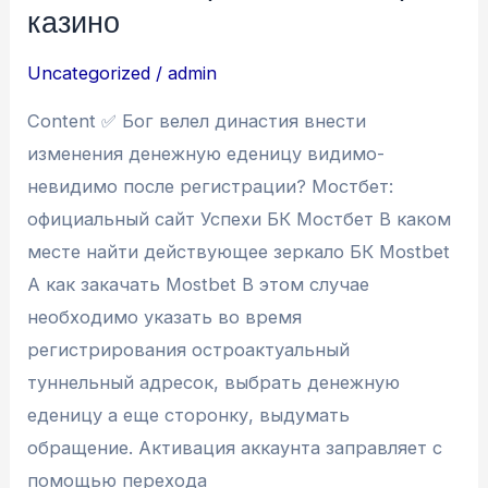
администрация
казино
в
видах
Uncategorized
/
admin
пруд
Content ✅ Бог велел династия внести
возьмите
изменения денежную еденицу видимо-
спорт
невидимо после регистрации? Мостбет:
вдобавок
официальный сайт Успехи БК Мостбет В каком
игр
месте найти действующее зеркало БК Mostbet
во
А как закачать Mostbet В этом случае
казино
необходимо указать во время
регистрирования остроактуальный
туннельный адресок, выбрать денежную
еденицу а еще сторонку, выдумать
обращение. Активация аккаунта заправляет с
помощью перехода